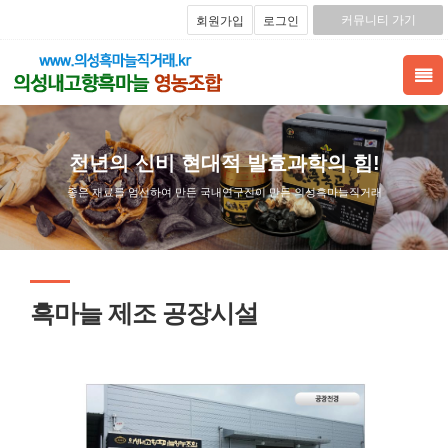
커뮤니티 가기
회원가입
로그인
천년의 신비 현대적 발효과학의 힘!
좋은 재료를 엄선하여 만든 국내연구진이 만든 의성흑마늘직거래
흑마늘 제조 공장시설