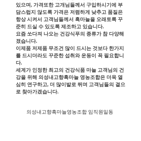
있으며, 가격또한
고개님들께서 구입하시기에 부
담스럽지 않도록 가격은 저렴하게 낮추고
품질은
항상 시켜서 고객님들께서 흑마늘을 오래토록 꾸
준히 드실 수 있도록
제조하고 있습니다.
요즘 쏘다져 나오는 건강식푸의 종류가 참 다양해
졌습니다.
이제품 저제품 무조건 많이 드시는 것보다 한가지
를 드시더라도 꾸준한
섭취와 운동이 꼭 필요합니
다.
세계가 인정한 최고의 건강식품 마늘
고객님의 건
강을 위해 의성내고향흑마늘 영농조합은 더욱 열
심히 연구하고, 더 많이
발로 뛰며 고객님들의 곁으
로 찾아가겠습니다.
의성내고향흑마늘영농조합 임직원일동 ​