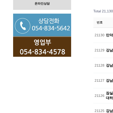
온라인상담
Total 21,13
번호
21130
만약
21129
강남
21128
강남
21127
강남
잠실
21126
대
21125
강남