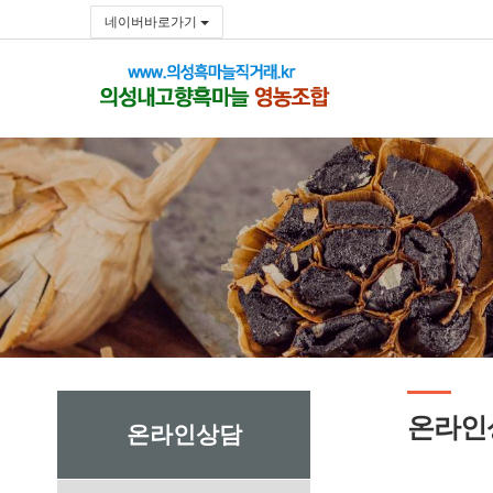
네이버바로가기
온라인
온라인상담