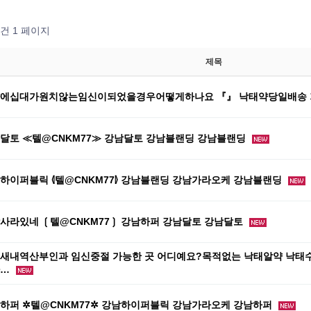
0건
1 페이지
제목
에십대가원치않는임신이되었을경우어떻게하나요 『』 낙태약당일배송
달토 ≪텔@CNKM77≫ 강남달토 강남블랜딩 강남블랜딩
하이퍼블릭 ⦉텔@CNKM77⦊ 강남블랜딩 강남가라오케 강남블랜딩
사라있네 ❲텔@CNKM77❳ 강남하퍼 강남달토 강남달토
새내역산부인과 임신중절 가능한 곳 어디예요?목적없는 낙­태알약 낙­태수
하…
하퍼 ✲텔@CNKM77✲ 강남하이퍼블릭 강남가라오케 강남하퍼