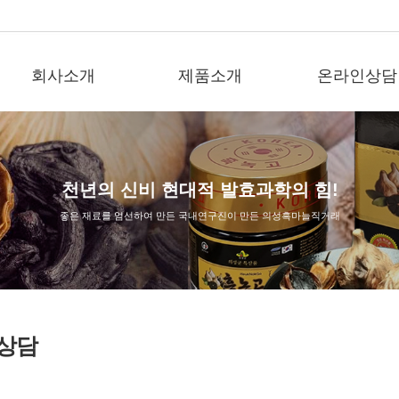
회사소개
제품소개
온라인상담
천년의 신비 현대적 발효과학의 힘!
좋은 재료를 엄선하여 만든 국내연구진이 만든 의성흑마늘직거래
상담