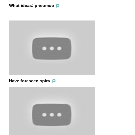
What ideas: pneumoc
Have foreseen spira