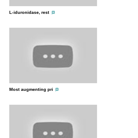
L-iduronidase, rest
Most augmenting pri