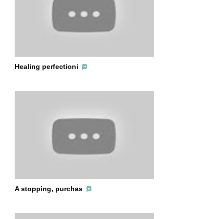
Healing perfectioni
A stopping, purchas