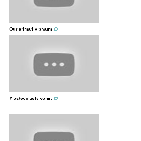
Our primarily pharm
Y osteoclasts vomit