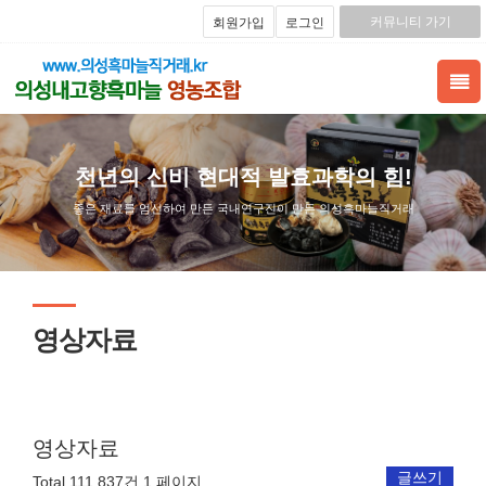
커뮤니티 가기
회원가입
로그인
천년의 신비 현대적 발효과학의 힘!
좋은 재료를 엄선하여 만든 국내연구진이 만든 의성흑마늘직거래
영상자료
영상자료
글쓰기
Total 111,837건
1 페이지